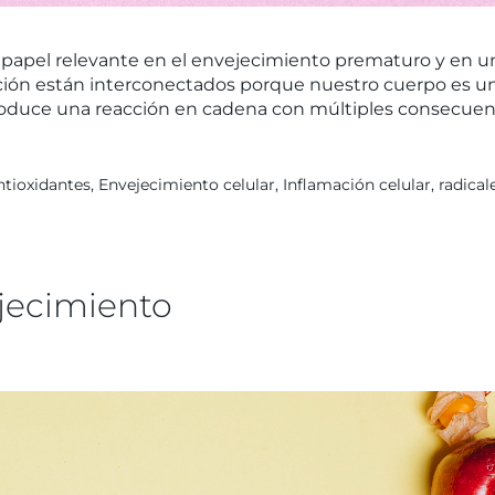
n papel relevante en el envejecimiento prematuro y en 
rición están interconectados porque nuestro cuerpo es u
e produce una reacción en cadena con múltiples consecuen
ntioxidantes
,
Envejecimiento celular
,
Inflamación celular
,
radical
ejecimiento