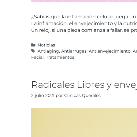
¿Sabias que la inflamación celular juega u
La inflamación, el envejecimiento y la nut
un reloj, si una pieza comienza a fallar, s
Noticias
Antiaging
,
Antiarrugas
,
Antienvejecimiento
,
A
Facial
,
Tratamientos
Radicales Libres y env
2 julio 2021
por
Clínicas Querales