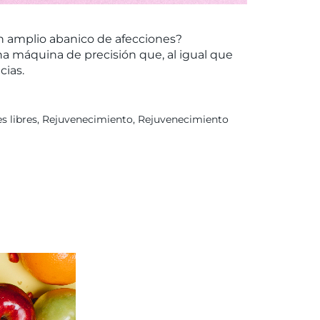
un amplio abanico de afecciones?
na máquina de precisión que, al igual que
cias.
es libres
,
Rejuvenecimiento
,
Rejuvenecimiento