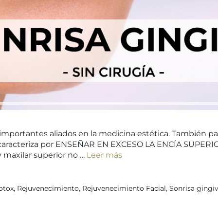
mportantes aliados en la medicina estética. También para 
e caracteriza por ENSEÑAR EN EXCESO LA ENCÍA SUPERIO
y maxilar superior no …
Leer más
otox
,
Rejuvenecimiento
,
Rejuvenecimiento Facial
,
Sonrisa gingiv