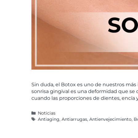
Sin duda, el Botox es uno de nuestros más i
sonrisa gingival es una deformidad que s
cuando las proporciones de dientes, encía 
Noticias
Antiaging
,
Antiarrugas
,
Antienvejecimiento
,
B