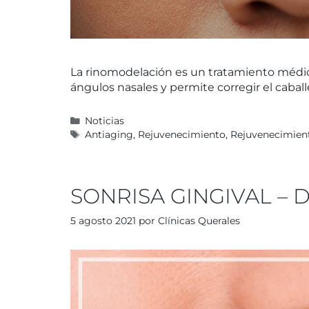
La rinomodelación es un tratamiento médico 
ángulos nasales y permite corregir el caball
Noticias
Antiaging
,
Rejuvenecimiento
,
Rejuvenecimient
SONRISA GINGIVAL – De
5 agosto 2021
por
Clínicas Querales