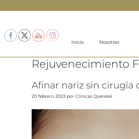
Inicio
Nosotras
Rejuvenecimiento F
Afinar nariz sin cirugí
20 febrero 2023
por
Clínicas Querales