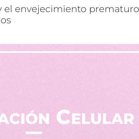
 y el envejecimiento prematuro
dos