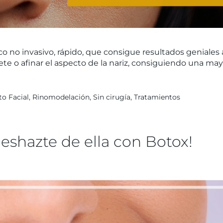
no invasivo, rápido, que consigue resultados geniales al
ete o afinar el aspecto de la nariz, consiguiendo una may
o Facial
,
Rinomodelación
,
Sin cirugía
,
Tratamientos
shazte de ella con Botox!