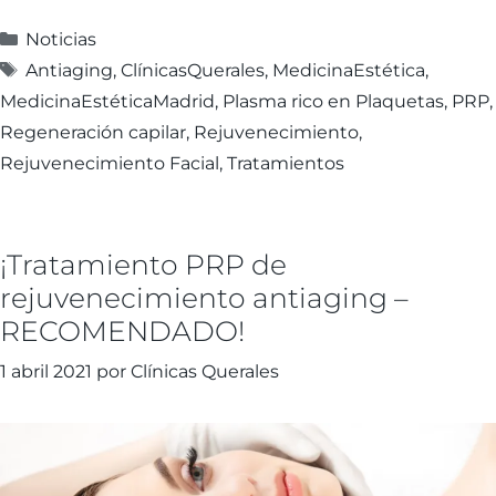
Noticias
Antiaging
,
ClínicasQuerales
,
MedicinaEstética
,
MedicinaEstéticaMadrid
,
Plasma rico en Plaquetas
,
PRP
,
Regeneración capilar
,
Rejuvenecimiento
,
Rejuvenecimiento Facial
,
Tratamientos
¡Tratamiento PRP de
rejuvenecimiento antiaging –
RECOMENDADO!
1 abril 2021
por
Clínicas Querales