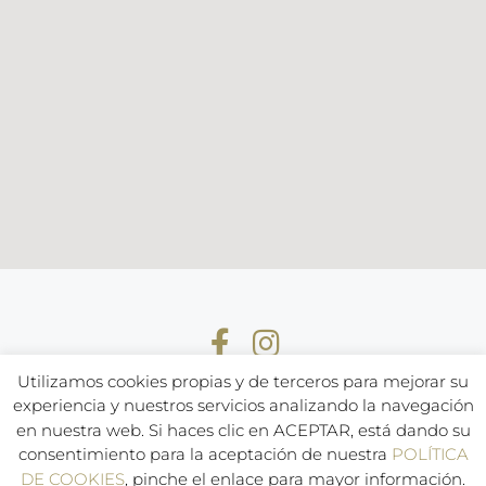
Utilizamos cookies propias y de terceros para mejorar su
experiencia y nuestros servicios analizando la navegación
en nuestra web. Si haces clic en ACEPTAR, está dando su
Aviso Legal
Política de Privacidad
Política de cookies
consentimiento para la aceptación de nuestra
POLÍTICA
Política de compras y devoluciones
DE COOKIES
, pinche el enlace para mayor información.