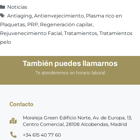
Noticias
Antiaging
,
Antienvejecimiento
,
Plasma rico en
Plaquetas
,
PRP
,
Regeneración capilar
,
Rejuvenecimiento Facial
,
Tratamientos
,
Tratamientos
pelo
También puedes llamarnos
Te atenderemos en horario laboral
Contacto
Moraleja Green Edificio Norte, Av. de Europa, 13,
Centro Comercial, 28108 Alcobendas, Madrid
+34 615 40 77 60