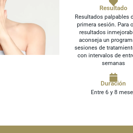
Resultado
Resultados palpables 
primera sesión. Para 
resultados inmejorab
aconseja un program
sesiones de tratamiento
con intervalos de entr
semanas
Duración
Entre 6 y 8 mes