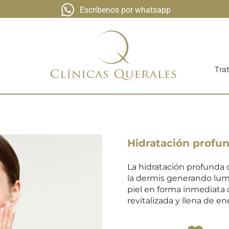
Escríbenos por whatsapp
Tra
Hidratación profu
La hidratación profunda c
la dermis generando lumi
piel en forma inmediata
revitalizada y llena de en