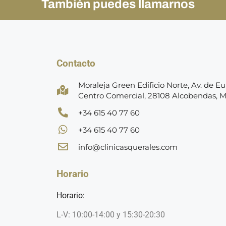
También puedes llamarnos
Contacto
Moraleja Green Edificio Norte, Av. de Eur
Centro Comercial, 28108 Alcobendas, 
+34 615 40 77 60
+34 615 40 77 60
info@clinicasquerales.com
Horario
Horario:
L-V: 10:00-14:00 y 15:30-20:30