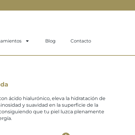
tamientos
Blog
Contacto
nda
on ácido hialurónico, eleva la hidratación de
nosidad y suavidad en la superficie de la
 consiguiendo que tu piel luzca plenamente
ergía.