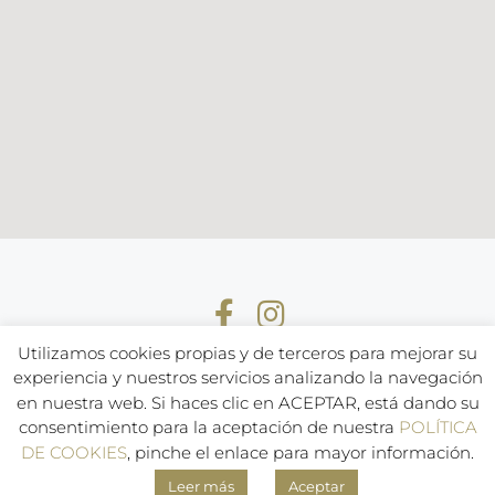
Utilizamos cookies propias y de terceros para mejorar su
experiencia y nuestros servicios analizando la navegación
en nuestra web. Si haces clic en ACEPTAR, está dando su
Aviso Legal
Política de Privacidad
Política de cookies
consentimiento para la aceptación de nuestra
POLÍTICA
Política de compras y devoluciones
DE COOKIES
, pinche el enlace para mayor información.
Leer más
Aceptar