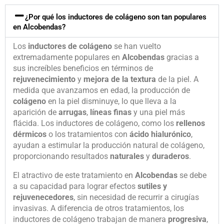
¿Por qué los inductores de colágeno son tan populares
en Alcobendas?
Los
inductores de colágeno
se han vuelto
extremadamente populares en
Alcobendas
gracias a
sus increíbles beneficios en términos de
rejuvenecimiento
y
mejora de la textura
de la piel. A
medida que avanzamos en edad, la producción de
colágeno
en la piel disminuye, lo que lleva a la
aparición de
arrugas
,
líneas finas
y una piel más
flácida. Los inductores de colágeno, como los
rellenos
dérmicos
o los tratamientos con
ácido hialurónico
,
ayudan a estimular la producción natural de colágeno,
proporcionando resultados
naturales
y
duraderos
.
El atractivo de este tratamiento en
Alcobendas
se debe
a su capacidad para lograr efectos
sutiles y
rejuvenecedores
, sin necesidad de recurrir a cirugías
invasivas. A diferencia de otros tratamientos, los
inductores de colágeno trabajan de manera
progresiva
,