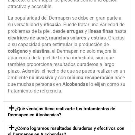
atractiva y accesible.
La popularidad del Dermapen se debe en gran parte a
su versatilidad y
eficacia
. Puede tratar una variedad de
problemas de la piel, desde
arrugas
y
líneas finas
hasta
cicatrices de acné
,
manchas solares
y
estrías
. Gracias
a su capacidad para estimular la producción de
colágeno
y
elastina
, el Dermapen no solo mejora la
apariencia de la piel de forma inmediata, sino que
también proporciona resultados duraderos a largo
plazo. Además, el hecho de que se pueda realizar en un
ambiente
no invasivo
y con
mínima recuperación
hace
que muchas personas en
Alcobendas
lo elijan como su
tratamiento de referencia.
¿Qué ventajas tiene realizarte tus tratamientos de
Dermapen en Alcobendas?
¿Cómo logramos resultados duraderos y efectivos con
el Dermapen en Alcobendas?