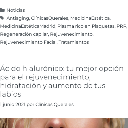
Noticias
Antiaging
,
ClínicasQuerales
,
MedicinaEstética
,
MedicinaEstéticaMadrid
,
Plasma rico en Plaquetas
,
PRP
,
Regeneración capilar
,
Rejuvenecimiento
,
Rejuvenecimiento Facial
,
Tratamientos
Ácido hialurónico: tu mejor opción
para el rejuvenecimiento,
hidratación y aumento de tus
labios
1 junio 2021
por
Clínicas Querales