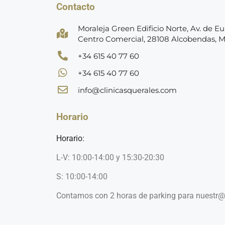
Contacto
Moraleja Green Edificio Norte, Av. de Eur
Centro Comercial, 28108 Alcobendas, 
+34 615 40 77 60
+34 615 40 77 60
info@clinicasquerales.com
Horario
Horario:
L-V: 10:00-14:00 y 15:30-20:30
S: 10:00-14:00
Contamos con 2 horas de parking para nuestr@s