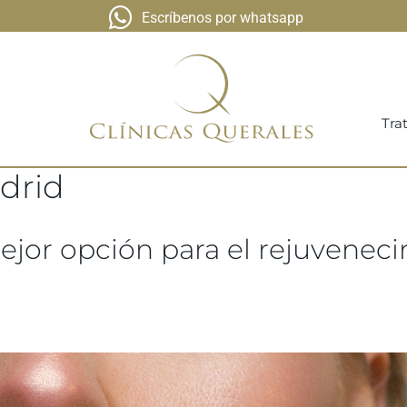
Escríbenos por whatsapp
Tra
drid
ejor opción para el rejuveneci