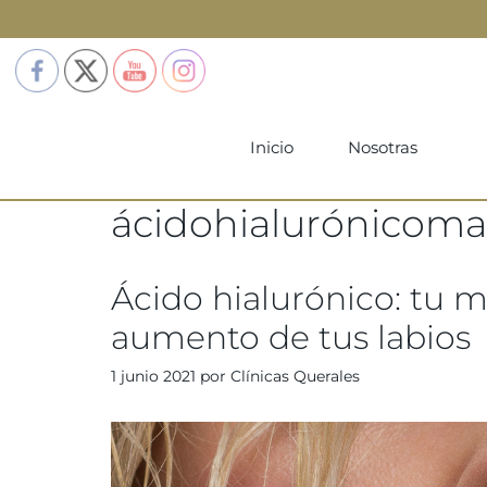
Inicio
Nosotras
ácidohialurónicoma
Ácido hialurónico: tu m
aumento de tus labios
1 junio 2021
por
Clínicas Querales