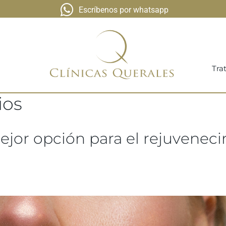
Escríbenos por whatsapp
Tra
ios
ejor opción para el rejuveneci