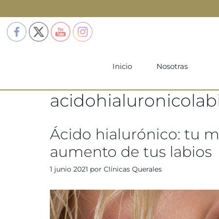
Inicio
Nosotras
acidohialuronicolab
Ácido hialurónico: tu m
aumento de tus labios
1 junio 2021
por
Clínicas Querales