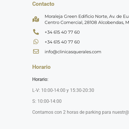
Contacto
Moraleja Green Edificio Norte, Av. de Eur
Centro Comercial, 28108 Alcobendas, 
+34 615 40 77 60
+34 615 40 77 60
info@clinicasquerales.com
Horario
Horario:
L-V: 10:00-14:00 y 15:30-20:30
S: 10:00-14:00
Contamos con 2 horas de parking para nuestr@s