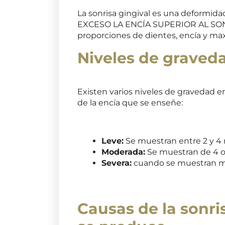
La sonrisa gingival es una deformid
EXCESO LA ENCÍA SUPERIOR AL SONRE
proporciones de dientes, encía y max
Niveles de graved
Existen varios niveles de gravedad en
de la encía que se enseñe:
Leve:
Se muestran entre 2 y 4 m
Moderada:
Se muestran de 4 o 
Severa:
cuando se muestran más
Causas de la sonri