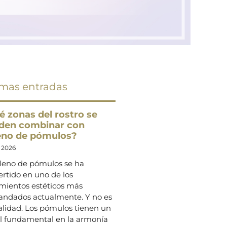
imas entradas
é zonas del rostro se
den combinar con
leno de pómulos?
o 2026
lleno de pómulos se ha
rtido en uno de los
amientos estéticos más
ndados actualmente. Y no es
alidad. Los pómulos tienen un
l fundamental en la armonía