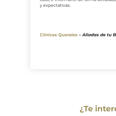
y expectativas.
Clínicas Querales
–
Aliadas de tu B
¿Te inte