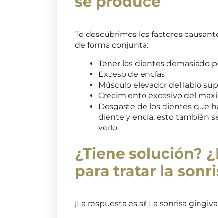
se produce
Te descubrimos los factores causantes
de forma conjunta:
Tener los dientes demasiado 
Exceso de encías
Músculo elevador del labio su
Crecimiento excesivo del maxil
Desgaste de los dientes que 
diente y encía, esto también s
verlo.
¿Tiene solución? ¿
para tratar la sonr
¡La respuesta es sí! La sonrisa gingiva