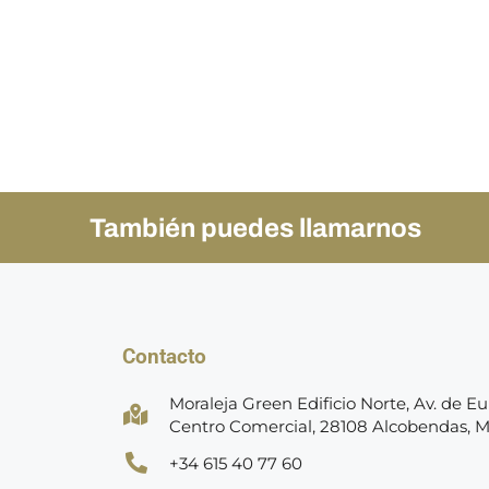
También puedes llamarnos
Contacto
Moraleja Green Edificio Norte, Av. de Eur
Centro Comercial, 28108 Alcobendas, 
+34 615 40 77 60