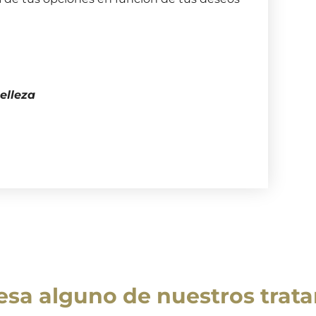
elleza
resa alguno de nuestros trat