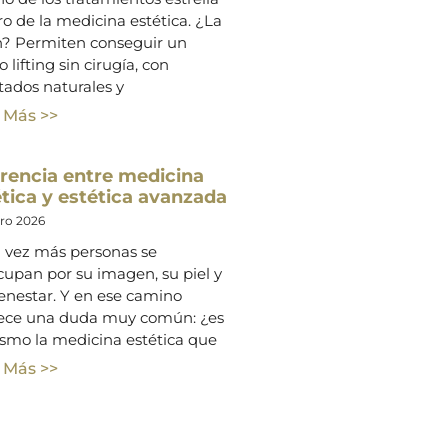
o de la medicina estética. ¿La
n? Permiten conseguir un
o lifting sin cirugía, con
tados naturales y
 Más >>
erencia entre medicina
tica y estética avanzada
ero 2026
 vez más personas se
cupan por su imagen, su piel y
enestar. Y en ese camino
ece una duda muy común: ¿es
ismo la medicina estética que
 Más >>