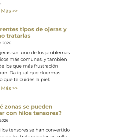
,
 Más >>
rentes tipos de ojeras y
o tratarlas
o 2026
jeras son uno de los problemas
ticos más comunes, y también
e los que más frustración
ran. Da igual que duermas
o que te cuides la piel:
 Más >>
é zonas se pueden
ar con hilos tensores?
 2026
ilos tensores se han convertido
o de los tratamientos estrella