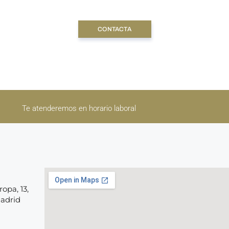
CONTACTA
Te atenderemos en horario laboral
opa, 13,
Madrid