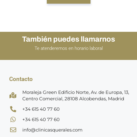
También puedes llamarnos
Te atenderemos en horario laboral
Contacto
Moraleja Green Edificio Norte, Av. de Europa, 13,
Centro Comercial, 28108 Alcobendas, Madrid
+34 615 40 77 60
+34 615 40 77 60
info@clinicasquerales.com