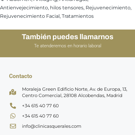
Antienvejecimiento
,
hilos tensores
,
Rejuvenecimiento
,
Rejuvenecimiento Facial
,
Tratamientos
También puedes llamarnos
Te atenderemos en horario laboral
Contacto
Moraleja Green Edificio Norte, Av. de Europa, 13,
Centro Comercial, 28108 Alcobendas, Madrid
+34 615 40 77 60
+34 615 40 77 60
info@clinicasquerales.com