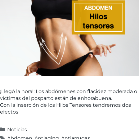
¡Llegó la hora!: Los abdómenes con flacidez moderada o
víctimas del posparto están de enhorabuena.
Con la inserción de los Hilos Tensores tendremos dos
efectos
Noticias
Abdomen
,
Antiaging
,
Antiarrugas
,