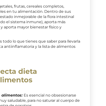
getales, frutas, cereales completos,
bles en tu alimentación. Dentro de sus
tado inmejorable de la flora intestinal
do el sistema inmune), aporta más
 y aporta mayor bienestar físico y
todo lo que tienes que saber para llevarla
ta antiinflamatoria y la lista de alimentos
ecta dieta
Alimentos
s alimentos:
Es esencial no obsesionarse
uy saludable, para no saturar al cuerpo de
ontra de nosotros.