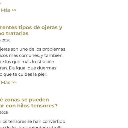
,
 Más >>
rentes tipos de ojeras y
o tratarlas
o 2026
jeras son uno de los problemas
ticos más comunes, y también
e los que más frustración
ran. Da igual que duermas
o que te cuides la piel:
 Más >>
é zonas se pueden
ar con hilos tensores?
 2026
ilos tensores se han convertido
o de los tratamientos estrella