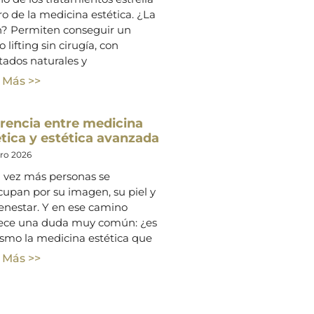
o de la medicina estética. ¿La
n? Permiten conseguir un
o lifting sin cirugía, con
tados naturales y
 Más >>
erencia entre medicina
tica y estética avanzada
ero 2026
 vez más personas se
cupan por su imagen, su piel y
enestar. Y en ese camino
ece una duda muy común: ¿es
ismo la medicina estética que
 Más >>