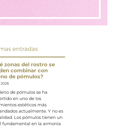
imas entradas
é zonas del rostro se
den combinar con
leno de pómulos?
o 2026
lleno de pómulos se ha
rtido en uno de los
amientos estéticos más
ndados actualmente. Y no es
alidad. Los pómulos tienen un
l fundamental en la armonía