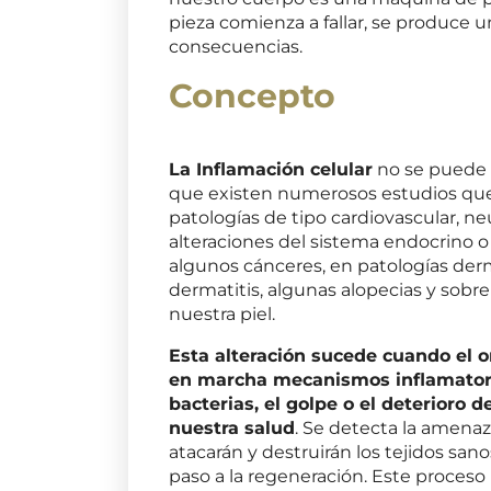
pieza comienza a fallar, se produce 
consecuencias.
Concepto
La Inflamación celular
no se puede 
que existen numerosos estudios que 
patologías de tipo cardiovascular, n
alteraciones del sistema endocrino 
algunos cánceres, en patologías derma
dermatitis, algunas alopecias y sob
nuestra piel.
Esta alteración sucede cuando el
en marcha mecanismos inflamatorio
bacterias, el golpe o el deterioro 
nuestra salud
. Se detecta la amenaz
atacarán y destruirán los tejidos san
paso a la regeneración. Este proceso