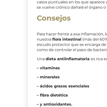
casos puntuales en los que aparece 
se vuelve crónico dañará el órgano o 
Consejos
Para hacer frente a esa inflamación
nuestra
flora intestinal
(más del 60%
escudo protector que se encarga de l
como de controlar el paso de bacter
Una
dieta antiinflamatoria
es rica e
– vitaminas
– minerales
– ácidos grasos esenciales
– fibra dietética
– y antioxidantes.