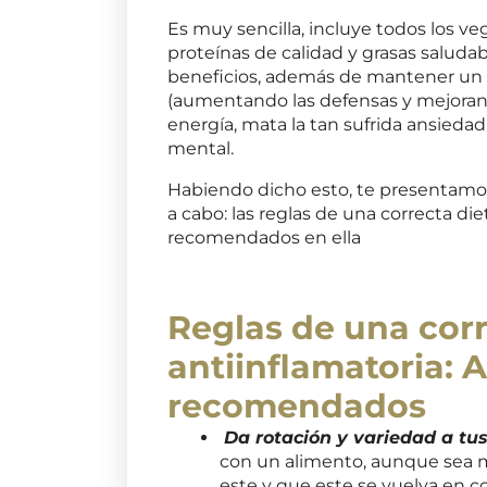
Es muy sencilla, incluye todos los ve
proteínas de calidad y grasas saluda
beneficios, además de mantener un es
(aumentando las defensas y mejoran
energía, mata la tan sufrida ansiedad
mental.
Habiendo dicho esto, te presentamos 
a cabo: las reglas de una correcta die
recomendados en ella
Reglas de una corr
antiinflamatoria: 
recomendados
Da rotación y variedad a tu
con un alimento, aunque sea m
este y que este se vuelva en c