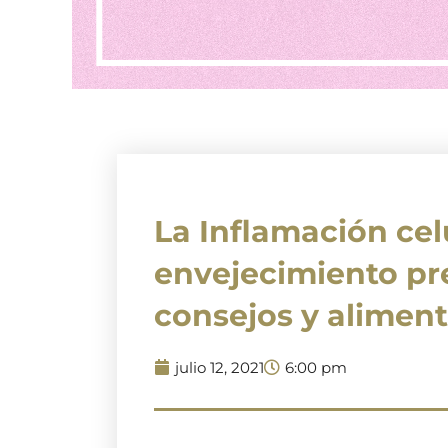
La Inflamación celu
envejecimiento pr
consejos y alime
julio 12, 2021
6:00 pm