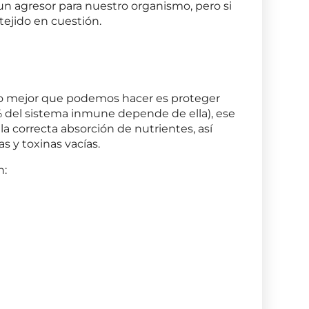
un agresor para nuestro organismo, pero si
tejido en cuestión.
, lo mejor que podemos hacer es proteger
 del sistema inmune depende de ella), ese
a correcta absorción de nutrientes, así
ias y toxinas vacías.
n: