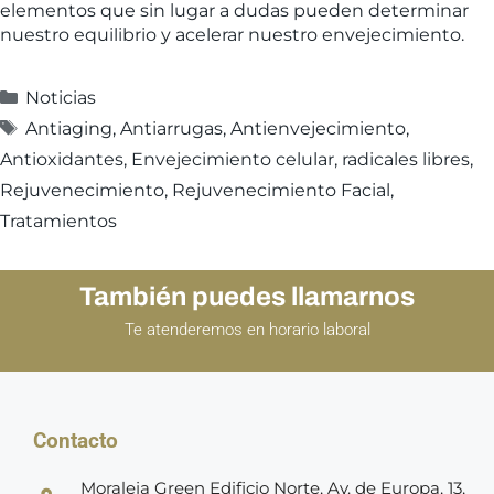
elementos que sin lugar a dudas pueden determinar
nuestro equilibrio y acelerar nuestro envejecimiento.
Noticias
Antiaging
,
Antiarrugas
,
Antienvejecimiento
,
Antioxidantes
,
Envejecimiento celular
,
radicales libres
,
Rejuvenecimiento
,
Rejuvenecimiento Facial
,
Tratamientos
También puedes llamarnos
Te atenderemos en horario laboral
Contacto
Moraleja Green Edificio Norte, Av. de Europa, 13,