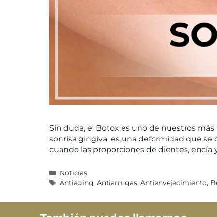
Sin duda, el Botox es uno de nuestros más i
sonrisa gingival es una deformidad que s
cuando las proporciones de dientes, encía 
Noticias
Antiaging
,
Antiarrugas
,
Antienvejecimiento
,
B