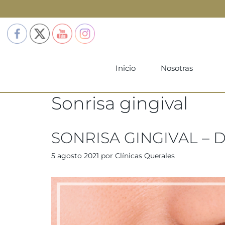
Inicio
Nosotras
Sonrisa gingival
SONRISA GINGIVAL – De
5 agosto 2021
por
Clínicas Querales