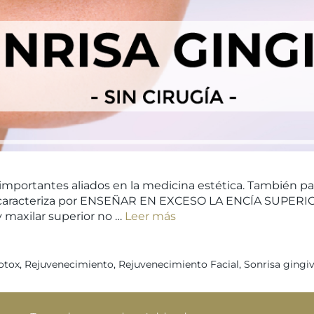
mportantes aliados en la medicina estética. También para 
e caracteriza por ENSEÑAR EN EXCESO LA ENCÍA SUPERIO
y maxilar superior no …
Leer más
otox
,
Rejuvenecimiento
,
Rejuvenecimiento Facial
,
Sonrisa gingiv