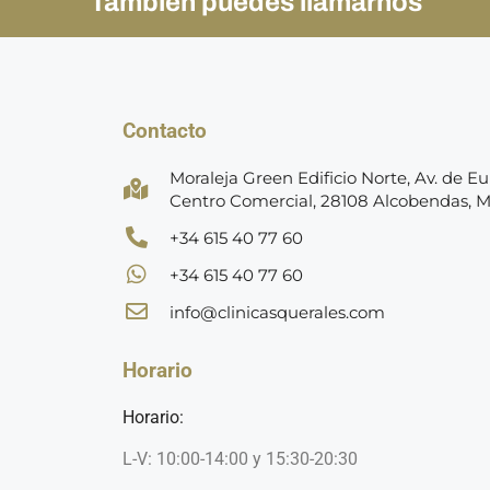
También puedes llamarnos
Contacto
Moraleja Green Edificio Norte, Av. de Eur
Centro Comercial, 28108 Alcobendas, 
+34 615 40 77 60
+34 615 40 77 60
info@clinicasquerales.com
Horario
Horario:
L-V: 10:00-14:00 y 15:30-20:30