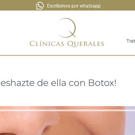
Escríbenos por whatsapp
Tra
shazte de ella con Botox!