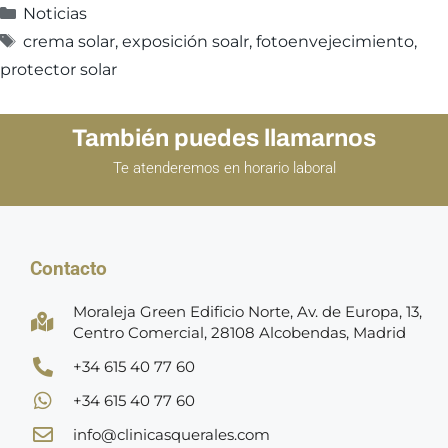
Noticias
crema solar
,
exposición soalr
,
fotoenvejecimiento
,
protector solar
También puedes llamarnos
Te atenderemos en horario laboral
Contacto
Moraleja Green Edificio Norte, Av. de Europa, 13,
Centro Comercial, 28108 Alcobendas, Madrid
+34 615 40 77 60
+34 615 40 77 60
info@clinicasquerales.com