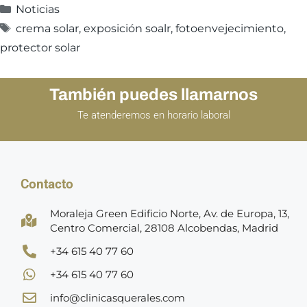
Noticias
crema solar
,
exposición soalr
,
fotoenvejecimiento
,
protector solar
También puedes llamarnos
Te atenderemos en horario laboral
Contacto
Moraleja Green Edificio Norte, Av. de Europa, 13,
Centro Comercial, 28108 Alcobendas, Madrid
+34 615 40 77 60
+34 615 40 77 60
info@clinicasquerales.com