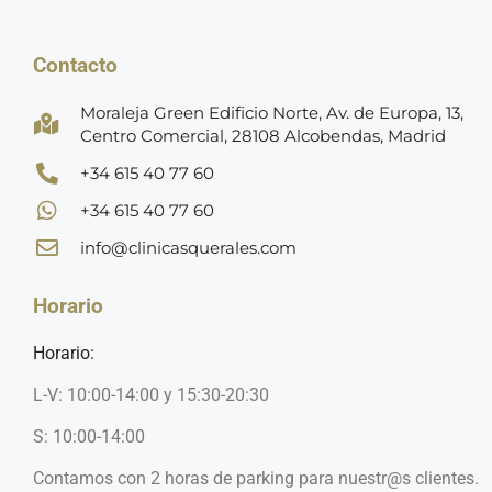
Contacto
Moraleja Green Edificio Norte, Av. de Europa, 13,
Centro Comercial, 28108 Alcobendas, Madrid
+34 615 40 77 60
+34 615 40 77 60
info@clinicasquerales.com
Horario
Horario:
L-V: 10:00-14:00 y 15:30-20:30
S: 10:00-14:00
Contamos con 2 horas de parking para nuestr@s clientes.