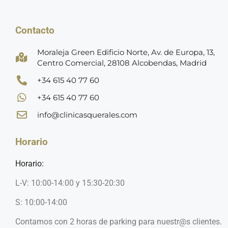
Contacto
Moraleja Green Edificio Norte, Av. de Europa, 13,
Centro Comercial, 28108 Alcobendas, Madrid
+34 615 40 77 60
+34 615 40 77 60
info@clinicasquerales.com
Horario
Horario:
L-V: 10:00-14:00 y 15:30-20:30
S: 10:00-14:00
Contamos con 2 horas de parking para nuestr@s clientes.