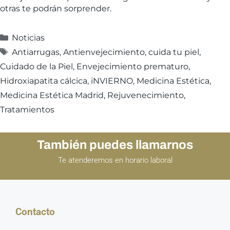
otras te podrán sorprender.
Noticias
Antiarrugas
,
Antienvejecimiento
,
cuida tu piel
,
Cuidado de la Piel
,
Envejecimiento prematuro
,
Hidroxiapatita cálcica
,
iNVIERNO
,
Medicina Estética
,
Medicina Estética Madrid
,
Rejuvenecimiento
,
Tratamientos
También puedes llamarnos
Te atenderemos en horario laboral
Contacto