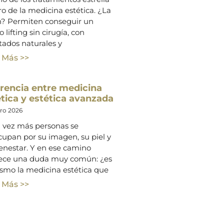
o de la medicina estética. ¿La
n? Permiten conseguir un
o lifting sin cirugía, con
tados naturales y
 Más >>
erencia entre medicina
tica y estética avanzada
ero 2026
 vez más personas se
cupan por su imagen, su piel y
enestar. Y en ese camino
ece una duda muy común: ¿es
ismo la medicina estética que
 Más >>