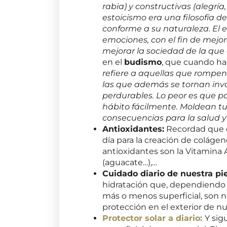
rabia) y constructivas (alegría
estoicismo era una filosofía de
conforme a su naturaleza. El 
emociones, con el fin de mejo
mejorar la sociedad de la que
en el
budismo
, que cuando ha
refiere a aquellas que rompen 
las que además se tornan inv
perdurables. Lo peor es que p
hábito fácilmente. Moldean tu
consecuencias para la salud y l
Antioxidantes:
Recordad que e
día para la creación de colágen
antioxidantes son la Vitamina A
(aguacate…),…
Cuidado diario de nuestra pie
hidratación que, dependiendo d
más o menos superficial, son n
protección en el exterior de nue
Protector solar a diario:
Y sig