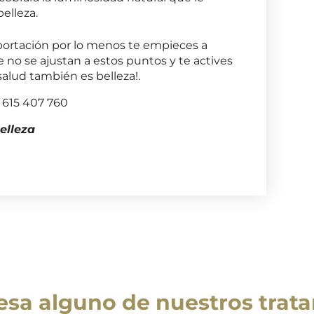
belleza.
ortación por lo menos te empieces a
no se ajustan a estos puntos y te actives
salud también es belleza!.
 615 407 760
elleza
resa alguno de nuestros trat