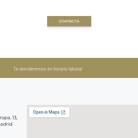
CONTACTA
Te atenderemos en horario laboral
opa, 13,
Madrid