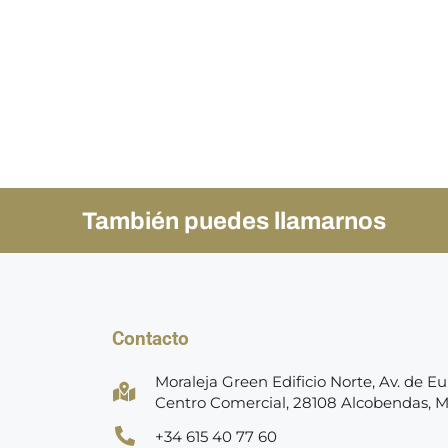
También puedes llamarnos
Contacto
Moraleja Green Edificio Norte, Av. de Eur
Centro Comercial, 28108 Alcobendas, 
+34 615 40 77 60