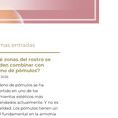
imas entradas
é zonas del rostro se
den combinar con
leno de pómulos?
o 2026
lleno de pómulos se ha
rtido en uno de los
amientos estéticos más
ndados actualmente. Y no es
alidad. Los pómulos tienen un
l fundamental en la armonía