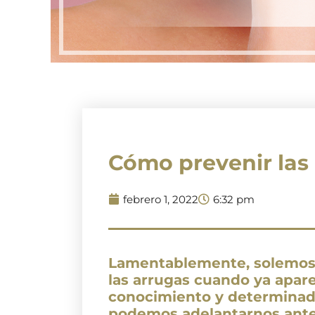
Cómo prevenir las
febrero 1, 2022
6:32 pm
Lamentablemente, solemos
las arrugas cuando ya apar
conocimiento y determinad
podemos adelantarnos ante