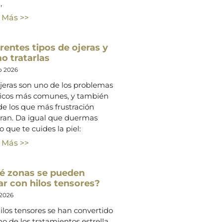
,
 Más >>
rentes tipos de ojeras y
o tratarlas
o 2026
jeras son uno de los problemas
ticos más comunes, y también
e los que más frustración
ran. Da igual que duermas
o que te cuides la piel:
 Más >>
é zonas se pueden
ar con hilos tensores?
 2026
ilos tensores se han convertido
o de los tratamientos estrella