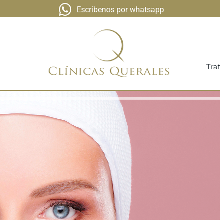
Escríbenos por whatsapp
Tra