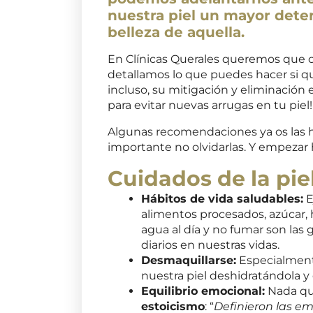
nuestra piel un mayor deteri
belleza de aquella.
En Clínicas Querales queremos que cui
detallamos lo que puedes hacer si qui
incluso, su mitigación y eliminación
para evitar nuevas arrugas en tu piel!
Algunas recomendaciones ya os las h
importante no olvidarlas. Y empezar h
Cuidados de la piel
Hábitos de vida saludables:
E
alimentos procesados, azúcar, h
agua al día y no fumar son las
diarios en nuestras vidas.
Desmaquillarse:
Especialmente
nuestra piel deshidratándola y
Equilibrio emocional:
Nada que
estoicismo
: “
Definieron las em