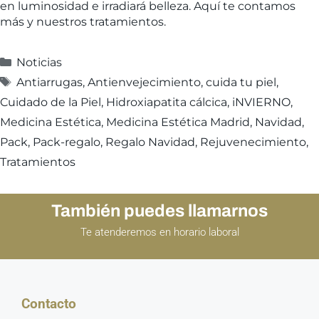
en luminosidad e irradiará belleza. Aquí te contamos
más y nuestros tratamientos.
Noticias
Antiarrugas
,
Antienvejecimiento
,
cuida tu piel
,
Cuidado de la Piel
,
Hidroxiapatita cálcica
,
iNVIERNO
,
Medicina Estética
,
Medicina Estética Madrid
,
Navidad
,
Pack
,
Pack-regalo
,
Regalo Navidad
,
Rejuvenecimiento
,
Tratamientos
También puedes llamarnos
Te atenderemos en horario laboral
Contacto