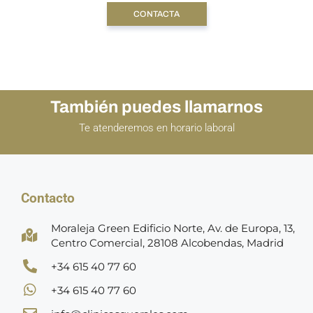
CONTACTA
También puedes llamarnos
Te atenderemos en horario laboral
Contacto
Moraleja Green Edificio Norte, Av. de Europa, 13,
Centro Comercial, 28108 Alcobendas, Madrid
+34 615 40 77 60
+34 615 40 77 60