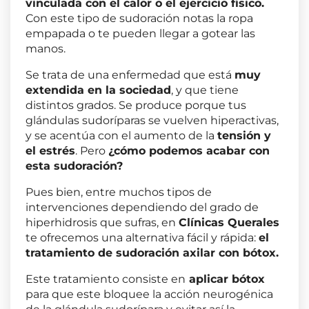
vinculada con el calor o el ejercicio físico.
Con este tipo de sudoración notas la ropa
empapada o te pueden llegar a gotear las
manos.
Se trata de una enfermedad que está
muy
extendida en la sociedad
, y que tiene
distintos grados. Se produce porque tus
glándulas sudoríparas se vuelven hiperactivas,
y se acentúa con el aumento de la
tensión y
el estrés
. Pero
¿cómo podemos acabar con
esta sudoración?
Pues bien, entre muchos tipos de
intervenciones dependiendo del grado de
hiperhidrosis que sufras, en
Clínicas Querales
te ofrecemos una alternativa fácil y rápida:
el
tratamiento de sudoración axilar con bótox.
Este tratamiento consiste en
aplicar bótox
para que este bloquee la acción neurogénica