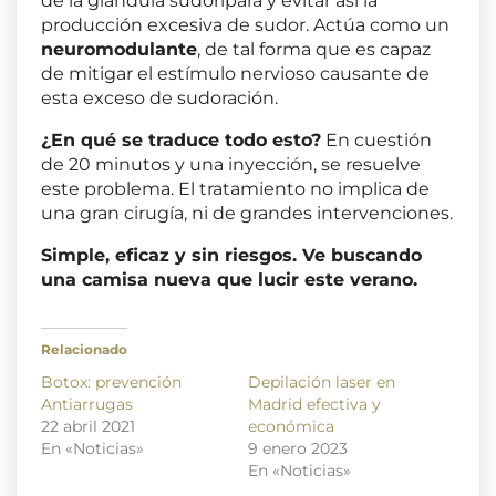
de la glándula sudorípara y evitar así la
producción excesiva de sudor. Actúa como un
neuromodulante
, de tal forma que es capaz
de mitigar el estímulo nervioso causante de
esta exceso de sudoración.
¿En qué se traduce todo esto?
En cuestión
de 20 minutos y una inyección, se resuelve
este problema. El tratamiento no implica de
una gran cirugía, ni de grandes intervenciones.
Simple, eficaz y sin riesgos. Ve buscando
una camisa nueva que lucir este verano.
Relacionado
Botox: prevención
Depilación laser en
Antiarrugas
Madrid efectiva y
22 abril 2021
económica
En «Noticias»
9 enero 2023
En «Noticias»