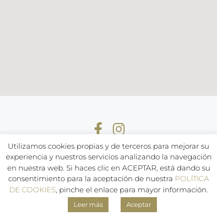
Utilizamos cookies propias y de terceros para mejorar su
experiencia y nuestros servicios analizando la navegación
en nuestra web. Si haces clic en ACEPTAR, está dando su
Aviso Legal
Política de Privacidad
Política de cookies
consentimiento para la aceptación de nuestra
POLÍTICA
Política de compras y devoluciones
DE COOKIES
, pinche el enlace para mayor información.
Leer más
Aceptar
© Diseño web por
Factoryfy