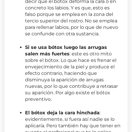
decir que el botox deforma la cara o en
concreto los labios. Y es que, esto es
falso porque se emplea en la zona del
tercio superior del rostro. No se emplea
para rellenar labios, por lo que de nuevo
se confunde con otra sustancia.
Si se usa bótox luego las arrugas
salen más fuertes
: este es otro mito
sobre el bótox. Lo que hace es frenar el
envejecimiento de la piel y produce el
efecto contrario, haciendo que
disminuya la aparición de arrugas
nuevas, por lo que contribuye a retrasar
su aparición. Por algo existe el bótox
preventivo.
El bótox deja la cara hinchada
:
evidentemente, si fuera así nadie se lo
aplicaría. Pero también hay que tener en