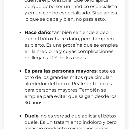
cuenta el profesional que te lo aplica,
porque debe ser un médico especialista
y en un centro especializado. Si se aplica
lo que se debe y bien, no pasa esto.
Hace daño
: también se tiende a decir
que el bótox hace daño, pero tampoco
es cierto. Es una proteína que se emplea
en la medicina y cuyas complicaciones
no llegan al 1% de los casos.
Es para las personas mayores
: este es
otro de los grandes mitos que circulan
alrededor del botox. Realmente, no es
para personas mayores. También se
emplea para evitar que salgan desde los
30 años.
Duele
: no es verdad que aplicar el bótox
duele. Es un tratamiento indoloro y cero
invasivo mediante microinyecciones.