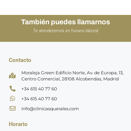
También puedes llamarnos
Te atenderemos en horario laboral
Contacto
Moraleja Green Edificio Norte, Av. de Europa, 13,
Centro Comercial, 28108 Alcobendas, Madrid
+34 615 40 77 60
+34 615 40 77 60
info@clinicasquerales.com
Horario