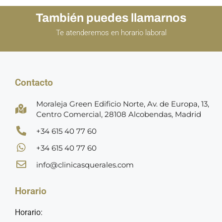
También puedes llamarnos
Te atenderemos en horario laboral
Contacto
Moraleja Green Edificio Norte, Av. de Europa, 13,
Centro Comercial, 28108 Alcobendas, Madrid
+34 615 40 77 60
+34 615 40 77 60
info@clinicasquerales.com
Horario
Horario: