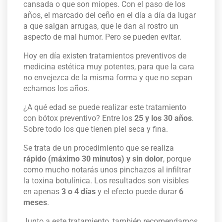
cansada o que son miopes. Con el paso de los
años, el marcado del ceño en el día a día da lugar
a que salgan arrugas, que le dan al rostro un
aspecto de mal humor. Pero se pueden evitar.
Hoy en día existen tratamientos preventivos de
medicina estética muy potentes, para que la cara
no envejezca de la misma forma y que no sepan
echarnos los años.
¿A qué edad se puede realizar este tratamiento
con bótox preventivo? Entre los
25 y los 30 años
.
Sobre todo los que tienen piel seca y fina.
Se trata de un procedimiento que se realiza
rápido (máximo 30 minutos) y sin dolor
, porque
como mucho notarás unos pinchazos al infiltrar
la toxina botulínica. Los resultados son visibles
en apenas
3 o 4 días
y el efecto puede durar
6
meses
.
Junto a este tratamiento, también recomendamos