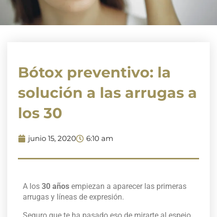
Bótox preventivo: la
solución a las arrugas a
los 30
junio 15, 2020
6:10 am
A los
30 años
empiezan a aparecer las primeras
arrugas y líneas de expresión.
Seguro que te ha pasado eso de mirarte al espejo