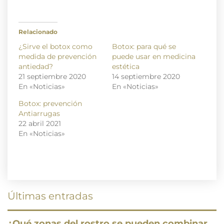
Relacionado
¿Sirve el botox como
Botox: para qué se
medida de prevención
puede usar en medicina
antiedad?
estética
21 septiembre 2020
14 septiembre 2020
En «Noticias»
En «Noticias»
Botox: prevención
Antiarrugas
22 abril 2021
En «Noticias»
Últimas entradas
¿Qué zonas del rostro se pueden combinar