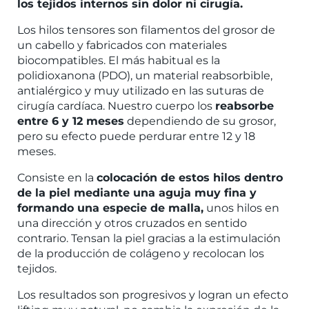
los tejidos internos sin dolor ni cirugía.
Los hilos tensores son filamentos del grosor de
un cabello y fabricados con materiales
biocompatibles. El más habitual es la
polidioxanona (PDO), un material reabsorbible,
antialérgico y muy utilizado en las suturas de
cirugía cardíaca. Nuestro cuerpo los
r
eabsorbe
entre 6 y 12 meses
dependiendo de su grosor,
pero su efecto puede perdurar entre 12 y 18
meses.
Consiste en la
colocación de estos hilos dentro
de la piel mediante una aguja muy fina y
formando una especie de malla,
unos hilos en
una dirección y otros cruzados en sentido
contrario. Tensan la piel gracias a la estimulación
de la producción de colágeno y recolocan los
tejidos.
Los resultados son progresivos y logran un efecto