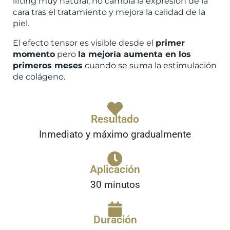
lifting muy natural, no cambia la expresión de la
cara tras el tratamiento y mejora la calidad de la
piel.
El efecto tensor es visible desde el
primer
momento
pero
la mejoría aumenta en los
primeros meses
cuando se suma la estimulación
de colágeno.
Resultado
Inmediato y máximo gradualmente
Aplicación
30 minutos
Duración