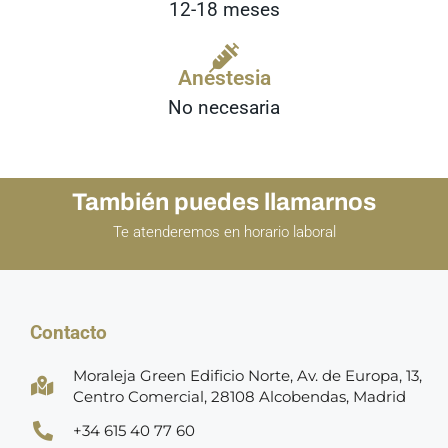
12-18 meses
Anestesia
No necesaria
También puedes llamarnos
Te atenderemos en horario laboral
Contacto
Moraleja Green Edificio Norte, Av. de Europa, 13,
Centro Comercial, 28108 Alcobendas, Madrid
+34 615 40 77 60