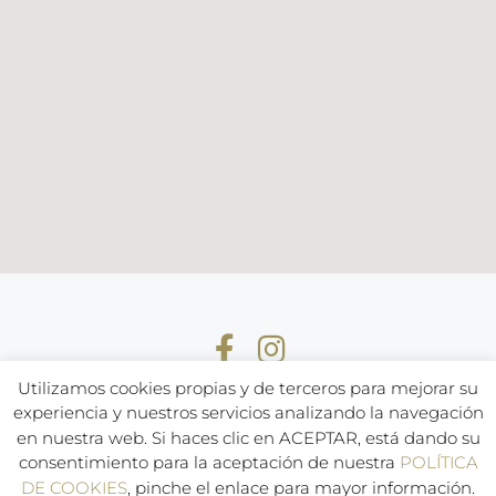
Utilizamos cookies propias y de terceros para mejorar su
experiencia y nuestros servicios analizando la navegación
en nuestra web. Si haces clic en ACEPTAR, está dando su
Aviso Legal
Política de Privacidad
Política de cookies
consentimiento para la aceptación de nuestra
POLÍTICA
Política de compras y devoluciones
DE COOKIES
, pinche el enlace para mayor información.